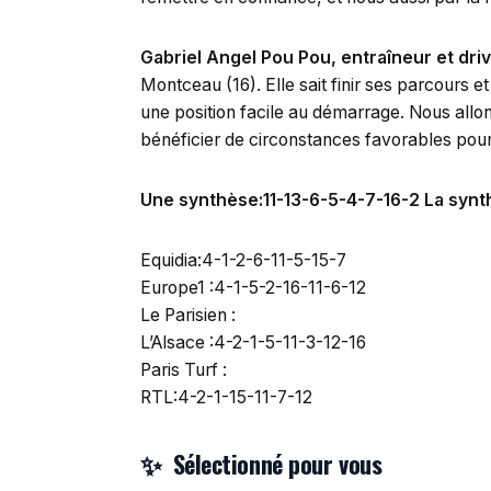
Gabriel Angel Pou Pou, entraîneur et driv
Montceau (16). Elle sait finir ses parcours 
une position facile au démarrage. Nous allon
bénéficier de circonstances favorables pou
Une synthèse:11-13-6-5-4-7-16-2 La synthèse
Equidia:4-1-2-6-11-5-15-7
Europe1 :4-1-5-2-16-11-6-12
Le Parisien :
L’Alsace :4-2-1-5-11-3-12-16
Paris Turf :
RTL:4-2-1-15-11-7-12
Sélectionné pour vous