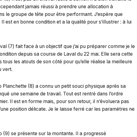
 cependant jamais réussi à prendre une allocation à
dans le groupe de tête pour être performant. J’espère que
 est en bonne condition et a la qualité pour s’illustrer : à lui
al (7) fait face à un objectif que j’ai pu préparer comme je le
ndition depuis sa course de Laval du 22 mai. Elle sera cette
tous les atouts de son côté pour qu’elle réalise la meilleure
 vert.
o Planchette (8) a connu un petit souci physique après sa
nqué une semaine de travail. Tout est rentré dans l’ordre
nier. Il est en forme mais, pour son retour, il n’évoluera pas
d’une position délicate. Je le laisse ferré car les paramètres ne
 (9) se présente sur la montante. Il a progressé