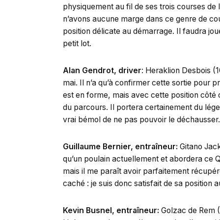
physiquement au fil de ses trois courses de l
n’avons aucune marge dans ce genre de cour
position délicate au démarrage. Il faudra jo
petit lot.
Alan Gendrot, driver
: Heraklion Desbois (
mai. Il n’a qu’à confirmer cette sortie pour
est en forme, mais avec cette position côté
du parcours. Il portera certainement du léger
vrai bémol de ne pas pouvoir le déchausser. À
Guillaume Bernier, entraîneur:
Gitano Jack 
qu’un poulain actuellement et abordera ce Qu
mais il me paraît avoir parfaitement récupéré
caché : je suis donc satisfait de sa position
Kevin Busnel, entraîneur:
Golzac de Rem (