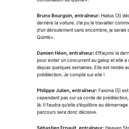
Bruno Bourgoin, entraîneur:
Hiatus (3) dé
derrière la voiture. J’ai pu le travailler comme
d’un déroulement sans encombre, je serais d
Quinté+.
Damien Héon, entraîneur:
Effaçons la derni
pour éviter un concurrent au galop et elle 
depuis quelques semaines. Elle est restée a
prédilection. Je compte sur elle !
Philippe Julien, entraîneur:
Faxima (5) est 
cependant pas sur sa corde de prédilection, 
là. Il faudra qu’elle s’équilibre au démarra
parcours sera donc décisive.
Sébastien Ernault, entraîneur:
Heaven Star 