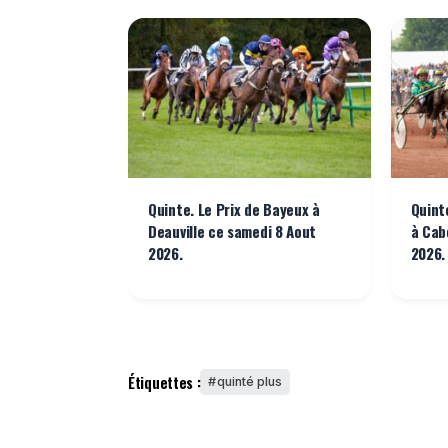
Quinte. Le Prix de Bayeux à
Quint
Deauville ce samedi 8 Aout
à Cab
2026.
2026.
Étiquettes :
quinté plus