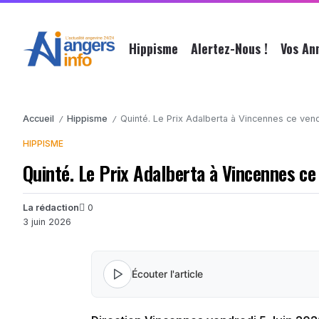
Hippisme
Alertez-Nous !
Vos An
Accueil
Hippisme
Quinté. Le Prix Adalberta à Vincennes ce vend
/
/
HIPPISME
Quinté. Le Prix Adalberta à Vincennes ce
La rédaction
0
3 juin 2026
Écouter l'article