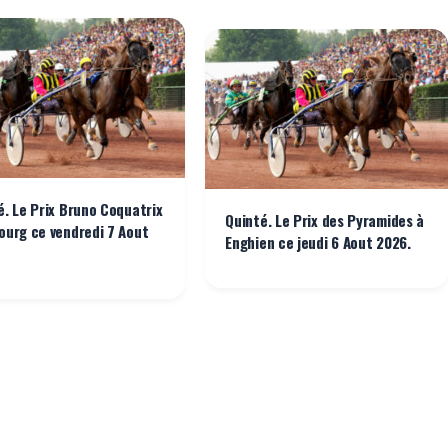
é. Le Prix Bruno Coquatrix
Quinté. Le Prix des Pyramides à
ourg ce vendredi 7 Aout
Enghien ce jeudi 6 Aout 2026.