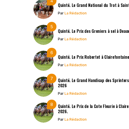
Quinté. Le Grand National du Trot à Sai
Par
La Rédaction
Quinté. Le Prix des Greniers à sel à Deau
Par
La Rédaction
Quinté. Le Prix Robertet à Clairefontain
Par
La Rédaction
Quinté. Le Grand Handicap des Sprinters
2026
Par
La Rédaction
Quinté. Le Prix de la Cote Fleurie à Clai
2026.
Par
La Rédaction