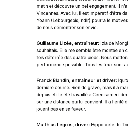
matin et découvre un bel engagement. Il n’a
Vincennes. Avec lui, il est impératif d’être 
Yoann (Lebourgeois, ndlr) pourra le motiver. Il
de nous démontrer son envie.
Guillaume Lizée, entraîneur:
Izia de Mongiv
souhaitais. Elle me semble être montée en co
fois déferrée des quatre pieds. Nous mettons 
performance possible. Tous les feux sont au
Franck Blandin, entraîneur et driver:
Iquit
dernière course. Rien de grave, mais il a ma
depuis et il a été travaillé à Caen samedi der
sur une distance qui lui convient. Il a hérité 
jouent pas en sa faveur.
Matthias Legros, driver:
Hippocrate du Trio