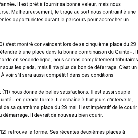
’année. Il est prêt à fournir sa bonne valeur, mais nous
se. Malheureusement, le tirage au sort nous contraint à une
uer les opportunistes durant le parcours pour accrocher un
10) s’est montré convaincant lors de sa cinquième place du 29
 prétendre à une place dans la bonne combinaison du Quinté+. Il
 corde en seconde ligne, nous serons complètement tributaires
 sous les pieds, mais il n’a plus de bon de déferrage. C’est un
 voir s’il sera aussi compétitif dans ces conditions.
(11) nous donne de belles satisfactions. Il est aussi souple
inté+ en grande forme. Il enchaîne à huit jours d’intervalle,
 de sa quatrième place du 29 mai. Il est impératif de le courir
 au démarrage. Il devrait de nouveau bien courir.
12) retrouve la forme. Ses récentes deuxièmes places à