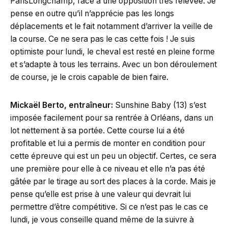
ParisLongchamp, face à une opposition très relevée. Je
pense en outre qu’il n’apprécie pas les longs
déplacements et le fait notamment d’arriver la veille de
la course. Ce ne sera pas le cas cette fois ! Je suis
optimiste pour lundi, le cheval est resté en pleine forme
et s’adapte à tous les terrains. Avec un bon déroulement
de course, je le crois capable de bien faire.
Mickaël Berto, entraîneur:
Sunshine Baby (13) s’est
imposée facilement pour sa rentrée à Orléans, dans un
lot nettement à sa portée. Cette course lui a été
profitable et lui a permis de monter en condition pour
cette épreuve qui est un peu un objectif. Certes, ce sera
une première pour elle à ce niveau et elle n’a pas été
gâtée par le tirage au sort des places à la corde. Mais je
pense qu’elle est prise à une valeur qui devrait lui
permettre d’être compétitive. Si ce n’est pas le cas ce
lundi, je vous conseille quand même de la suivre à