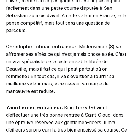
l’hiver, même s’il n’a pas gagné. Il s’est depuis imposé
facilement dans une petite course disputée à San
Sebastian au mois d’avril. À cette valeur en France, je le
pense compétitif, mais tout sera une question de
parcours.
Christophe Lotoux, entraîneur:
Misterwinner (8) va
affronter ses aînés ce qui n’est jamais chose aisée. C’est
un vrai spécialiste de la piste en sable fibrée de
Deauville, mais il fait ce qu’il peut partout où on
l’emmène ! En tout cas, il va s’évertuer à fournir sa
meilleure valeur mais, à ce niveau, sa marge de
manœuvre est réduite.
Yann Lerner, entraîneur:
King Trezy (9) vient
d’effectuer une très bonne rentrée à Saint-Cloud, dans
une épreuve réservée aux gentlemen-riders. Il m’a
d’ailleurs surpris car il a très bien encaissé sa course. Ce