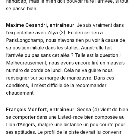
handicap, mais le mien doit pouvoir faire l’arrivée, si tout
se passe bien.
Maxime Cesandri, entraîneur:
Je suis vraiment dans
l’expectative avec Zilya (3). En dernier lieu à
ParisLongchamp, nous n’avons rien pu voir à cause de
sa position initiale dans les stalles. Aurait-elle fait
l’arrivée ou pas sans cet aléa ? Telle est la question !
Malheureusement, nous avons encore tiré un mauvais
numéro de corde ce lundi. Cela ne va guère nous
renseigner sur sa marge de manœuvre. Dans ces
conditions, il m’est difficile de la recommander
chaudement.
François Monfort, entraîneur:
Seona (4) vient de bien
se comporter dans une Listed-race bien composée au
Lion d’Angers, malgré une distance un peu courte pour
ses aptitudes. Le profil de la piste devrait lui convenir