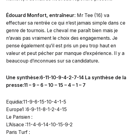
Édouard Monfort, entraîneur
: Mr Tee (16) va
effectuer sa rentrée ce qui n’est jamais simple dans ce
genre de tournois. Le cheval me paraît bien mais je
n’avais pas vraiment le choix des engagements. Je
pense également qu’il est pris un peu trop haut en
valeur et peut pécher par manque d’expérience. Il y a
beaucoup d’inconnues sur sa candidature.
Une synthèse:6-11-10-9-4-2-7-14 La synthèse de la
presse:11 – 9 – 6 – 10 – 15 – 4 – 1 – 7
Equidia:11-9-6-15-10-4-1-5
Europe1 :6-9-11-8-1-2-4-15
Le Parisien :
L’Alsace :11-4-6-14-10-15-9-2
Paris Turf :