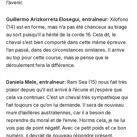
l’avenir.
Guillermo Arizkorreta Elosegui, entraîneur:
Xilofono
(14) est en forme, mais n’a pas été chanceux au tirage
au sort puisqu’il a hérité de la corde 16. Cela dit, le
cheval s’est bien comporté dans cette même épreuve
l’an passé, dans des circonstances similaires. Il arrive
au top pour cette course, mais je pense que le
déroulement fera la différence.
Daniela Mele, entraîneur:
Ram Sea (15) nous fait très
plaisir depuis qu’il est arrivé à l’écurie et j’espère que
cela va continuer. C’est un cheval très sympathique qui
fait toujours ce qu’on lui demande. Il sera de nouveau
muni d’œillères australiennes, car il a besoin de
reprendre du moral et de l’envie. Hormis cela, je ne lui
vois pas de point négatif. Avec ce petit poids et ce bon
numéro, il devrait de nouveau répondre présent.