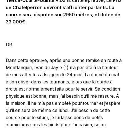
Tiercé-Quarté-Quinté +.Dans cette épreuve, Le Prix
de Chatelperron devront s’affronter partants. La
course sera disputée sur 2950 mètres, et dotée de
33 000€ .
DR
Dans cette épreuve, après une bonne remise en route à
Monflanquin, Ivan du Jayle (1) n’a pas été à la hauteur
de mes attentes à Issigeac le 24 mai. Il a donné du mal
à son driver dans les tournants, alors que la corde à
droite est normalement faite pour le servir. Sa condition
physique est bonne, mais j’ai besoin qu’il me rassure. À
la maison, il ne m’a pas embêté pour tourner et j’espère
qu’il en sera de même ce lundi. J’ai besoin de cette
course pour le situer, je lui laisse donc de petits
aluminiums sous les pieds pour l’occasion, selon