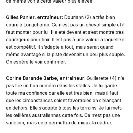
de même voir à cette valeur plus élevée.
Gilles Panier, entraîneur:
Douriann (2) a très bien
couru à Longchamp. Ce n’est pas un cheval simple et il
faut monter pour lui. Il a été devant et s’est montré très
courageux pour finir. Il est pris à une valeur à laquelle il
est compétitif. Il s’adapte à tout, mais serait quand
même avantagé si la piste devenait un peu plus souple.
On espère le voir confirmer.
Corine Barande Barbe, entraîneur
: Guillerette (4) n’a
pas tiré un bon numéro dans les stalles. Je lui garde
toute ma confiance car elle est très bien, mais il faut
que les circonstances soient favorables en s’élançant
en dehors. Elle s’adapte à tous les terrains. Je lui mets
les œillères australiennes cette fois. Ce n’est pas une
sanction, mais cela permettra de mieux la cadrer.