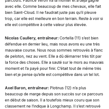
parcours. Fabrice Véron va la monter et a déjà gagné
avec elle. Comme beaucoup de mes chevaux, elle fait
bien Saint-Cloud. Il ne faudrait juste pas qu’il pleuve
trop, car elle est meilleure en bon terrain. Reste à voir si
elle est compétitive à cette valeur plus élevée.
Nicolas Caullery, entraîneur:
Cortella (11) s’est bien
défendue en dernier lieu, mais nous avons eu une très
mauvaise course. Nous nous sommes retrouvés à flanc
de peloton, nez au vent. Elle a dû démarrer très tôt par
la force des choses. Elle a sauté sur le mors au mauvais
moment et l’a payé pour finir. C’était tout de même très
bien et je pense qu’elle est compétitive dans un tel lot.
Axel Baron, entraîneur:
Plotinus (12) n’a plus
beaucoup de marge depuis son succès sur ce parcours
en début de saison. Il a toutefois mieux couru que son
classement ne l’indique à Longchamp. Il s’est retrouvé