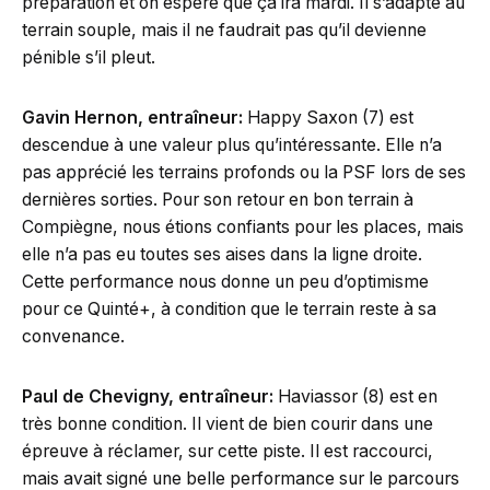
préparation et on espère que ça ira mardi. Il s’adapte au
terrain souple, mais il ne faudrait pas qu’il devienne
pénible s’il pleut.
Gavin Hernon, entraîneur:
Happy Saxon (7) est
descendue à une valeur plus qu’intéressante. Elle n’a
pas apprécié les terrains profonds ou la PSF lors de ses
dernières sorties. Pour son retour en bon terrain à
Compiègne, nous étions confiants pour les places, mais
elle n’a pas eu toutes ses aises dans la ligne droite.
Cette performance nous donne un peu d’optimisme
pour ce Quinté+, à condition que le terrain reste à sa
convenance.
Paul de Chevigny, entraîneur:
Haviassor (8) est en
très bonne condition. Il vient de bien courir dans une
épreuve à réclamer, sur cette piste. Il est raccourci,
mais avait signé une belle performance sur le parcours