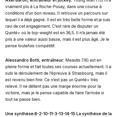
Axel Baron, entraîneur et jockey
: Young Man (15) m’a
vraiment plu à La Roche-Posay, dans une course à
conditions d’un bon niveau. Il retrouve un parcours sur
lequel il a déjà gagné. Il est en très belle forme et je suis
ravi de cet engagement. C’est rare de disputer un
Quinté+ où le top-weight est en 36,5. Il n’a jamais été
pris à une valeur aussi basse, mais il est plus âgé. Je le
pense toutefois compétitif.
Alessandro Botti, entraîneur
: Meautis (16) est en
pleine forme et fait toutes ses courses actuellement. Il a
subi le déroulement de l’épreuve à Strasbourg, mais il
est revenu bien finir. Ce n’est pas un Quinté+ très
relevé. Il ne détient pas une marge énorme pour la
victoire, mais je le pense capable de faire l’arrivée si
tout se passe bien.
Une synthèse:8-2-10-11-3-13-14-15 La synthèse de la