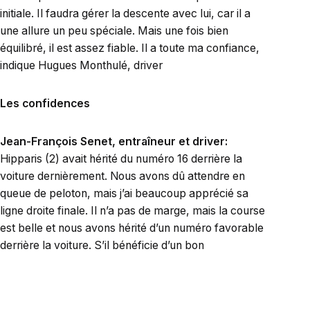
initiale. Il faudra gérer la descente avec lui, car il a
une allure un peu spéciale. Mais une fois bien
équilibré, il est assez fiable. Il a toute ma confiance,
indique Hugues Monthulé, driver
Les confidences
Jean-François Senet, entraîneur et driver:
Hipparis (2) avait hérité du numéro 16 derrière la
voiture dernièrement. Nous avons dû attendre en
queue de peloton, mais j’ai beaucoup apprécié sa
ligne droite finale. Il n’a pas de marge, mais la course
est belle et nous avons hérité d’un numéro favorable
derrière la voiture. S’il bénéficie d’un bon
déroulement, il a les moyens de prendre une place
dans la bonne combinaison du Quinté+.