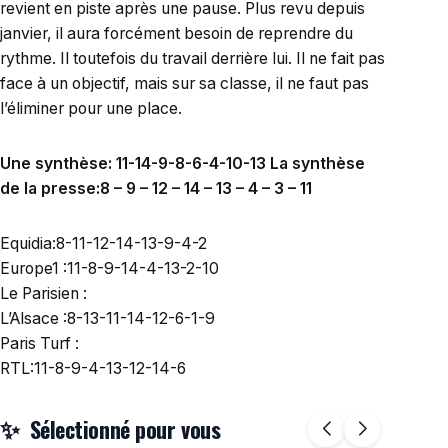
revient en piste après une pause. Plus revu depuis
janvier, il aura forcément besoin de reprendre du
rythme. Il toutefois du travail derrière lui. Il ne fait pas
face à un objectif, mais sur sa classe, il ne faut pas
l’éliminer pour une place.
Une synthèse: 11-14-9-8-6-4-10-13 La synthèse
de la presse:8 – 9 – 12 – 14 – 13 – 4 – 3 – 11
Equidia:8-11-12-14-13-9-4-2
Europe1 :11-8-9-14-4-13-2-10
Le Parisien :
L’Alsace :8-13-11-14-12-6-1-9
Paris Turf :
RTL:11-8-9-4-13-12-14-6
Sélectionné pour vous