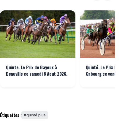
Quinte. Le Prix de Bayeux à
Quinté. Le Prix Bruno Co
Deauville ce samedi 8 Aout 2026.
Cabourg ce vendredi 7 Ao
Étiquettes :
quinté plus