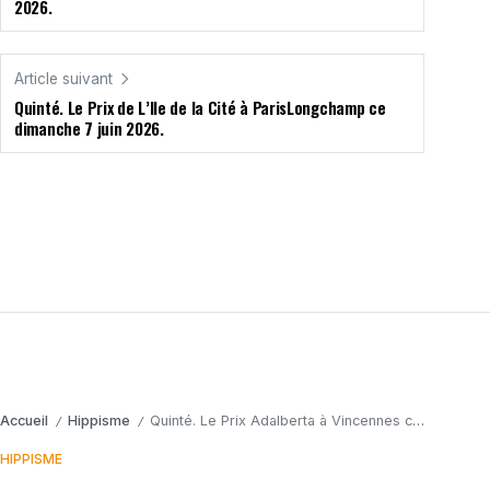
2026.
Article suivant
Quinté. Le Prix de L’Ile de la Cité à ParisLongchamp ce
dimanche 7 juin 2026.
Accueil
Hippisme
Quinté. Le Prix Adalberta à Vincennes ce vendredi 5 juin 2026.
/
/
HIPPISME