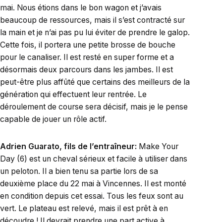
mai. Nous étions dans le bon wagon et j’avais
beaucoup de ressources, mais il s’est contracté sur
la main et je n’ai pas pu lui éviter de prendre le galop.
Cette fois, il portera une petite brosse de bouche
pour le canaliser. Il est resté en super forme et a
désormais deux parcours dans les jambes. Il est
peut-être plus affûté que certains des meilleurs de la
génération qui effectuent leur rentrée. Le
déroulement de course sera décisif, mais je le pense
capable de jouer un rôle actif.
Adrien Guarato, fils de l’entraîneur:
Make Your
Day (6) est un cheval sérieux et facile à utiliser dans
un peloton. Il a bien tenu sa partie lors de sa
deuxième place du 22 mai à Vincennes. Il est monté
en condition depuis cet essai. Tous les feux sont au
vert. Le plateau est relevé, mais il est prêt à en
découdre ! Il devrait prendre une part active à