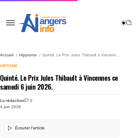
Accueil
Hippisme
Quinté. Le Prix Jules Thibault à Vincennes ce samedi 6 juin 2026.
/
/
HIPPISME
Quinté. Le Prix Jules Thibault à Vincennes ce
samedi 6 juin 2026.
La rédaction
0
4 juin 2026
Écouter l'article