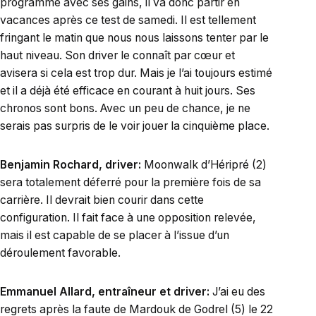
programme avec ses gains, il va donc partir en
vacances après ce test de samedi. Il est tellement
fringant le matin que nous nous laissons tenter par le
haut niveau. Son driver le connaît par cœur et
avisera si cela est trop dur. Mais je l’ai toujours estimé
et il a déjà été efficace en courant à huit jours. Ses
chronos sont bons. Avec un peu de chance, je ne
serais pas surpris de le voir jouer la cinquième place.
Benjamin Rochard, driver:
Moonwalk d’Héripré (2)
sera totalement déferré pour la première fois de sa
carrière. Il devrait bien courir dans cette
configuration. Il fait face à une opposition relevée,
mais il est capable de se placer à l’issue d’un
déroulement favorable.
Emmanuel Allard, entraîneur et driver:
J’ai eu des
regrets après la faute de Mardouk de Godrel (5) le 22