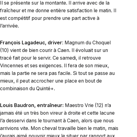
Il se présente sur la montante. Il arrive avec de la
fraîcheur et me donne entière satisfaction le matin. Il
est compétitif pour prendre une part active à
l’arrivée.
François Lagadeuc, driver
: Magnum du Choquel
(10) vient de bien courir à Caen. Il évoluait sur un
tracé fait pour le servir. Ce samedi, il retrouve
Vincennes et ses exigences. Il fera de son mieux,
mais la partie ne sera pas facile. Si tout se passe au
mieux, il peut accrocher une place en bout de
combinaison du Quinté+.
Louis Baudron, entraîneur:
Maestro Vrie (12) n’a
jamais été un très bon vireur à droite et cette lacune
l’a desservi dans le tournant à Caen, alors que nous
arrivions vite. Mon cheval travaille bien le matin, mais
j’aurais aimé pouvoir mieux le situer par rapport aux