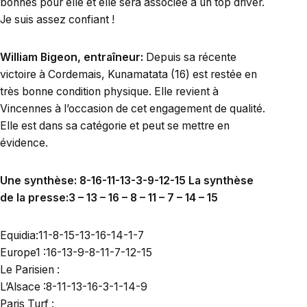
bonnes pour elle et elle sera associée à un top driver.
Je suis assez confiant !
William Bigeon, entraîneur:
Depuis sa récente
victoire à Cordemais, Kunamatata (16) est restée en
très bonne condition physique. Elle revient à
Vincennes à l’occasion de cet engagement de qualité.
Elle est dans sa catégorie et peut se mettre en
évidence.
Une synthèse: 8-16-11-13-3-9-12-15 La synthèse
de la presse:3 – 13 – 16 – 8 – 11 – 7 – 14 – 15
Equidia:11-8-15-13-16-14-1-7
Europe1 :16-13-9-8-11-7-12-15
Le Parisien :
L’Alsace :8-11-13-16-3-1-14-9
Paris Turf :