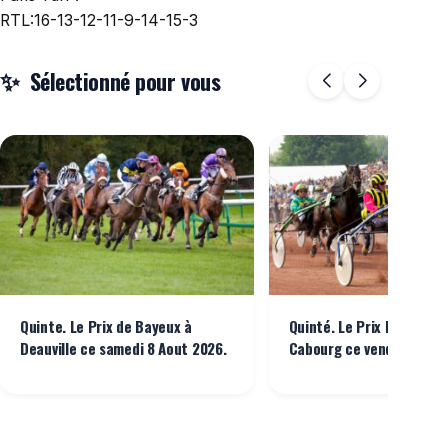
RTL:16-13-12-11-9-14-15-3
Sélectionné pour vous
Quinte. Le Prix de Bayeux à
Quinté. Le Prix Bruno Co
Deauville ce samedi 8 Aout 2026.
Cabourg ce vendredi 7 Ao