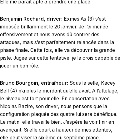
Elle me paraît apte à prendre une place.
Benjamin Rochard, driver:
Exmes As (3) s’est
imposée brillamment le 20 janvier. Je l’ai menée
offensivement et nous avons dû contrer des
attaques, mais s’est parfaitement relancée dans la
phase finale. Cette fois, elle va découvrir la grande
piste. Jugée sur cette tentative, je la crois capable de
jouer un bon rôle.
Bruno Bourgoin, entraîneur:
Sous la selle, Kacey
Bell (4) n’a plus le mordant qu’elle avait. A l’attelage,
le niveau est fort pour elle. En concertation avec
Nicolas Bazire, son driver, nous pensons que la
configuration plaquée des quatre lui sera bénéfique.
Le matin, elle travaille bien. J’espère la voir finir en
avançant. Si elle court à hauteur de mes attentes,
elle peut viser la sixième ou septième place.