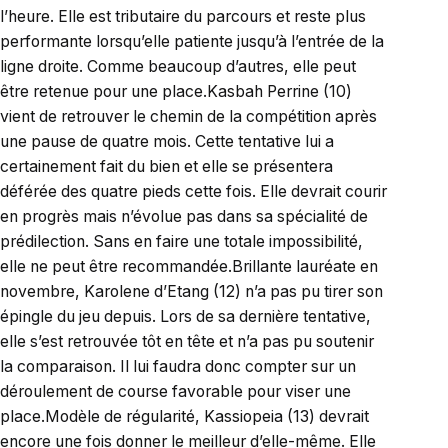
l’heure. Elle est tributaire du parcours et reste plus
performante lorsqu’elle patiente jusqu’à l’entrée de la
ligne droite. Comme beaucoup d’autres, elle peut
être retenue pour une place.Kasbah Perrine (10)
vient de retrouver le chemin de la compétition après
une pause de quatre mois. Cette tentative lui a
certainement fait du bien et elle se présentera
déférée des quatre pieds cette fois. Elle devrait courir
en progrès mais n’évolue pas dans sa spécialité de
prédilection. Sans en faire une totale impossibilité,
elle ne peut être recommandée.Brillante lauréate en
novembre, Karolene d’Etang (12) n’a pas pu tirer son
épingle du jeu depuis. Lors de sa dernière tentative,
elle s’est retrouvée tôt en tête et n’a pas pu soutenir
la comparaison. Il lui faudra donc compter sur un
déroulement de course favorable pour viser une
place.Modèle de régularité, Kassiopeia (13) devrait
encore une fois donner le meilleur d’elle-même. Elle