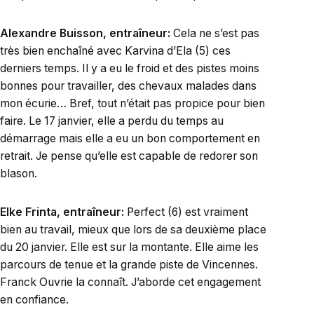
Alexandre Buisson, entraîneur:
Cela ne s’est pas
très bien enchaîné avec Karvina d’Ela (5) ces
derniers temps. Il y a eu le froid et des pistes moins
bonnes pour travailler, des chevaux malades dans
mon écurie… Bref, tout n’était pas propice pour bien
faire. Le 17 janvier, elle a perdu du temps au
démarrage mais elle a eu un bon comportement en
retrait. Je pense qu’elle est capable de redorer son
blason.
Elke Frinta, entraîneur:
Perfect (6) est vraiment
bien au travail, mieux que lors de sa deuxième place
du 20 janvier. Elle est sur la montante. Elle aime les
parcours de tenue et la grande piste de Vincennes.
Franck Ouvrie la connaît. J’aborde cet engagement
en confiance.